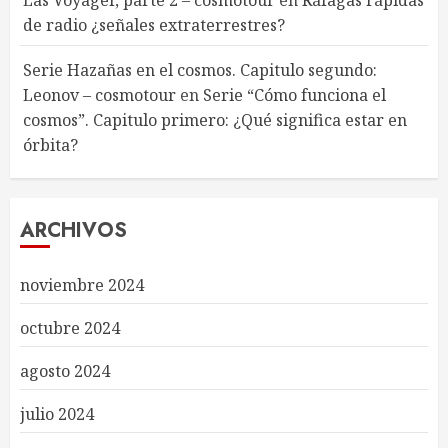
Las Voyager, parte 2 – cosmotour
en
Ráfagas rápidas
de radio ¿señales extraterrestres?
Serie Hazañas en el cosmos. Capitulo segundo:
Leonov – cosmotour
en
Serie “Cómo funciona el
cosmos”. Capitulo primero: ¿Qué significa estar en
órbita?
ARCHIVOS
noviembre 2024
octubre 2024
agosto 2024
julio 2024