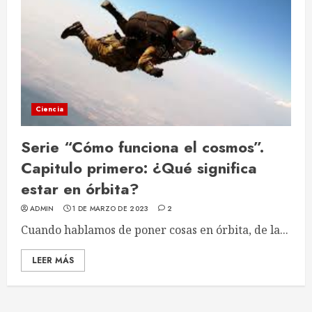
Ciencia
Serie “Cómo funciona el cosmos”.
Capitulo primero: ¿Qué significa
estar en órbita?
ADMIN
1 DE MARZO DE 2023
2
Cuando hablamos de poner cosas en órbita, de la...
LEER MÁS