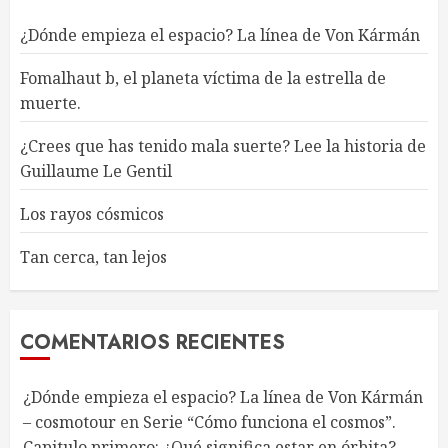
¿Dónde empieza el espacio? La línea de Von Kármán
Fomalhaut b, el planeta víctima de la estrella de
muerte.
¿Crees que has tenido mala suerte? Lee la historia de
Guillaume Le Gentil
Los rayos cósmicos
Tan cerca, tan lejos
COMENTARIOS RECIENTES
¿Dónde empieza el espacio? La línea de Von Kármán
– cosmotour
en
Serie “Cómo funciona el cosmos”.
Capitulo primero: ¿Qué significa estar en órbita?