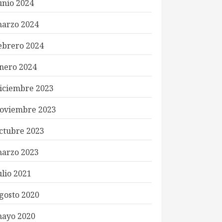
unio 2024
arzo 2024
ebrero 2024
nero 2024
iciembre 2023
oviembre 2023
ctubre 2023
arzo 2023
ulio 2021
gosto 2020
ayo 2020