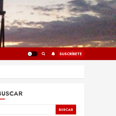
SUSCRÍBETE
BUSCAR
BUSCAR