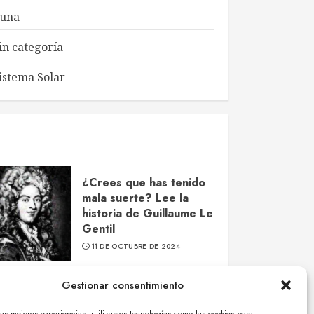
una
in categoría
istema Solar
¿Crees que has tenido
mala suerte? Lee la
historia de Guillaume Le
Gentil
11 DE OCTUBRE DE 2024
Gestionar consentimiento
¿Qué es eso que viene