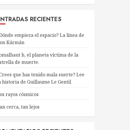
ENTRADAS RECIENTES
Dónde empieza el espacio? La línea de
on Kármán
omalhaut b, el planeta víctima de la
strella de muerte.
Crees que has tenido mala suerte? Lee
a historia de Guillaume Le Gentil
os rayos cósmicos
an cerca, tan lejos