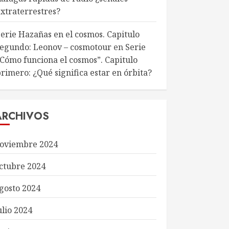
extraterrestres?
Serie Hazañas en el cosmos. Capitulo
segundo: Leonov – cosmotour
en
Serie
“Cómo funciona el cosmos”. Capitulo
rimero: ¿Qué significa estar en órbita?
ARCHIVOS
oviembre 2024
ctubre 2024
gosto 2024
ulio 2024