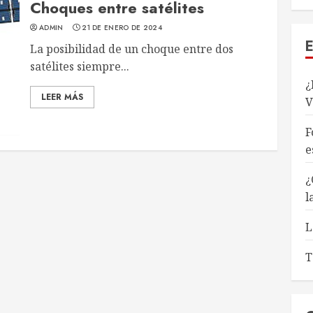
Choques entre satélites
ADMIN
21 DE ENERO DE 2024
La posibilidad de un choque entre dos
satélites siempre...
¿
LEER MÁS
V
F
e
¿
l
L
T